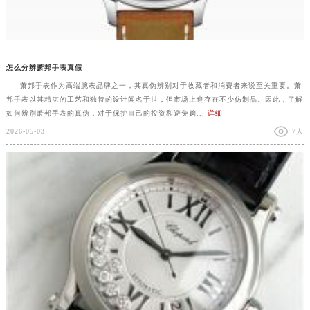
怎么分辨萧邦手表真假
萧邦手表作为高端腕表品牌之一，其真伪辨别对于收藏者和消费者来说至关重要。萧
邦手表以其精湛的工艺和独特的设计闻名于世，但市场上也存在不少仿制品。因此，了解
如何辨别萧邦手表的真伪，对于保护自己的投资和避免购...
详细
2026-05-03
7人