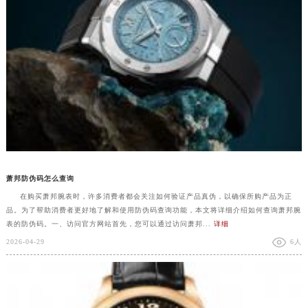
萧邦防伪码怎么查询
在购买萧邦腕表时，许多消费者都会关注如何验证产品真伪，以确保所购产品为正
品。为了帮助消费者更好地了解和使用防伪码查询功能，本文将详细介绍如何查询萧邦腕
表的防伪码。一、访问官方网站首先，您可以通过访问萧邦...
详细
2026-04-29
6人