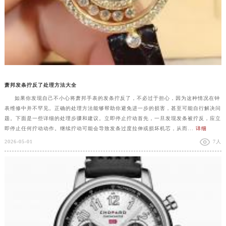
萧邦发条拧反了处理方法大全
如果你发现自己不小心将萧邦手表的发条拧反了，不必过于担心，因为这种情况在钟
表维修中并不罕见。正确的处理方法能够帮助你避免进一步的损害，甚至可能自行解决问
题。下面是一些详细的处理步骤和建议。立即停止拧动首先，一旦发现发条被拧反，应立
即停止任何拧动动作。继续拧动可能会导致发条过度拉伸或损坏机芯，从而...
详细
2026-05-01
7人