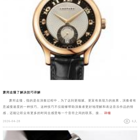
萧邦走慢了解决技巧详解
萧邦走慢，指的是在演奏过程中，为了达到更细腻、更富有表现力的效果，演奏者有
意减慢速度的一种技巧。这种技巧不仅能够帮助演奏者更好地理解和表达音乐作品的情
感，还能让听众有更多的时间去感受每一个音符之间的联系。接...
详细
2026-04-28
6人