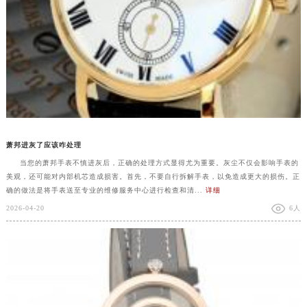
萧邦进灰了应该咋处理
当您的萧邦手表不慎进灰后，正确的处理方式显得尤为重要。灰尘不仅会影响手表的
美观，还可能对内部机芯造成损害。首先，不要自行拆解手表，以免造成更大的损伤。正
确的做法是将手表送至专业的维修服务中心进行检查和清...
详细
2026-04-20
6人