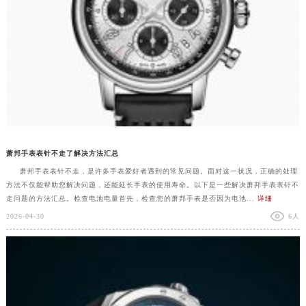
萧邦手表表针不走了解决方法汇总
萧邦手表表针不走，是许多手表爱好者遇到的常见问题。面对这一状况，正确的处理
方法不仅能帮助您解决问题，还能延长手表的使用寿命。以下是一些解决萧邦手表表针不
走问题的方法汇总。检查电池电量首先，检查您的萧邦手表是否因为电池...
详细
2026-04-30
6人