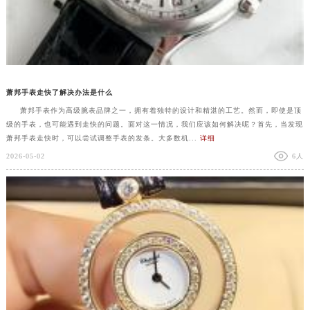
萧邦手表走快了解决办法是什么
萧邦手表作为高级腕表品牌之一，拥有着独特的设计和精湛的工艺。然而，即使是顶
级的手表，也可能遇到走快的问题。面对这一情况，我们应该如何解决呢？首先，当发现
萧邦手表走快时，可以尝试调整手表的发条。大多数机...
详细
2026-05-02
6人