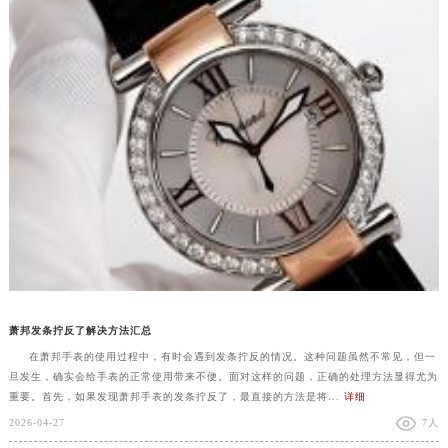
萧邦发条拧反了解决方法汇总
在萧邦手表的使用过程中，有时会遇到发条拧反的情况。这种问题虽然不常见，但一
旦发生，确实会给手表的正常使用带来不便。面对这样的问题，正确的处理方法显得尤为
重要。首先，如果发现萧邦手表的发条拧反了，最直接的方法是将...
详细
2026-04-27
7人