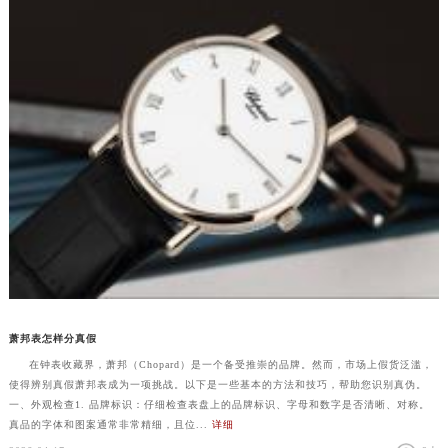
萧邦表怎样分真假
在钟表收藏界，萧邦（Chopard）是一个备受推崇的品牌。然而，市场上假货泛滥，
使得辨别真假萧邦表成为一项挑战。以下是一些基本的方法和技巧，帮助您识别真伪。
一、外观检查1. 品牌标识：仔细检查表盘上的品牌标识、字母和数字是否清晰、对称。
真品的字体和图案通常非常精细，且位...
详细