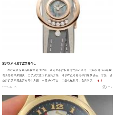
萧邦发条拧反了原因是什么
在收藏和保养高级腕表的过程中，遇到发条拧反的情况并不罕见。这种问题往往给腕
表爱好者带来困扰，但了解其原因和解决方法，可以有效避免类似问题的发生。首先，发
条拧反的原因主要有两个方面：一是操作不当，二是机械故障。在日常佩...
详细
2026-04-19
7人