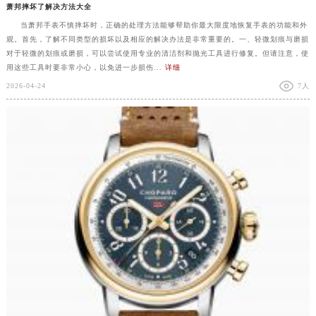
萧邦摔坏了解决方法大全
当萧邦手表不慎摔坏时，正确的处理方法能够帮助你最大限度地恢复手表的功能和外
观。首先，了解不同类型的损坏以及相应的解决办法是非常重要的。一、轻微划痕与磨损
对于轻微的划痕或磨损，可以尝试使用专业的清洁剂和抛光工具进行修复。但请注意，使
用这些工具时要非常小心，以免进一步损伤...
详细
2026-04-24
7人