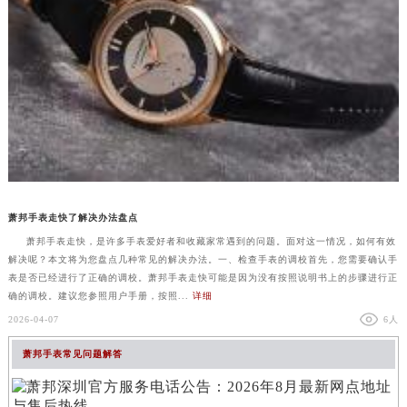
萧邦手表走快了解决办法盘点
萧邦手表走快，是许多手表爱好者和收藏家常遇到的问题。面对这一情况，如何有效
解决呢？本文将为您盘点几种常见的解决办法。一、检查手表的调校首先，您需要确认手
表是否已经进行了正确的调校。萧邦手表走快可能是因为没有按照说明书上的步骤进行正
确的调校。建议您参照用户手册，按照...
详细
2026-04-07
6人
萧邦手表常见问题解答