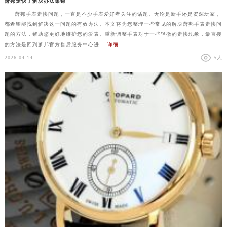
萧邦走快了解决办法集锦
萧邦手表走快问题，一直是不少手表爱好者关注的话题。无论是新手还是资深玩家，
都希望能找到解决这一问题的有效办法。本文将为您整理一些常见的解决萧邦手表走快问
题的方法，帮助您更好地维护您的爱表。重新调整手表对于一些轻微的走快现象，最直接
的方法是回到萧邦官方售后服务中心进...
详细
2026-04-14
5人