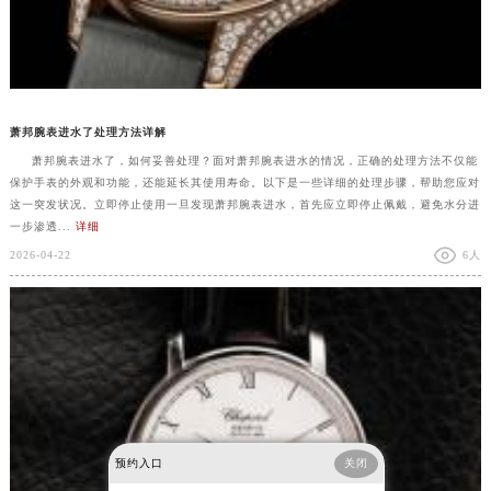
萧邦腕表进水了处理方法详解
萧邦腕表进水了，如何妥善处理？面对萧邦腕表进水的情况，正确的处理方法不仅能
保护手表的外观和功能，还能延长其使用寿命。以下是一些详细的处理步骤，帮助您应对
这一突发状况。立即停止使用一旦发现萧邦腕表进水，首先应立即停止佩戴，避免水分进
一步渗透...
详细
2026-04-22
6人
预约入口
关闭