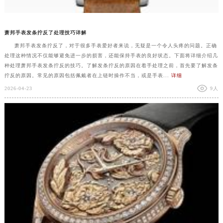
萧邦手表发条拧反了处理技巧详解
萧邦手表发条拧反了，对于很多手表爱好者来说，无疑是一个令人头疼的问题。正确
处理这种情况不仅能够避免进一步的损害，还能保持手表的良好状态。下面将详细介绍几
种处理萧邦手表发条拧反的技巧。了解发条拧反的原因在着手处理之前，首先要了解发条
拧反的原因。常见的原因包括佩戴者在上链时操作不当，或是手表...
详细
2026-04-23
9人