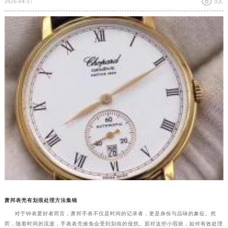
2026-04-17
9人
萧邦表壳有划痕处理方法集锦
对于钟表爱好者而言，萧邦手表不仅是时间的记录者，更是身份与品味的象征。然
而，随着时间的流逝，手表表壳难免会受到划痕的侵扰。面对这些小瑕疵，如何有效处理