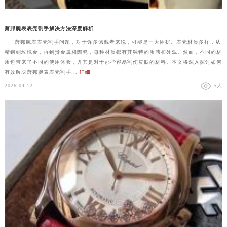
萧邦腕表表壳割手解决方法深度解析
萧邦腕表表壳割手问题，对于许多佩戴者来说，可能是一大困扰。表壳材质多样，从
精钢到玫瑰金，再到贵金属和陶瓷，每种材质都有其独特的质感和外观。然而，不同的材
质也带来了不同的使用体验，尤其是对于那些容易割伤皮肤的材料。本文将深入探讨如何
有效解决萧邦腕表表壳割手...
详细
2026-04-12
5人