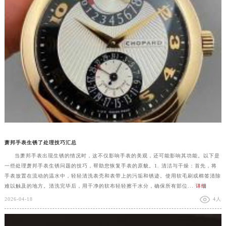
萧邦手表生锈了处理技巧汇总
当萧邦手表出现生锈的情况时，这不仅影响手表的美观，还可能影响其功能。以下是
一些处理萧邦手表生锈问题的技巧，帮助您恢复手表的原貌。1. 清洁与干燥：首先，将
手表放置在流动的温水中，轻轻清洗表壳和表带上的污垢和锈迹。使用软毛刷或棉签清除
难以触及的地方。清洗完毕后，用干净的软布轻轻擦干水分，确保所有部位...
详细
2026-04-18
4人