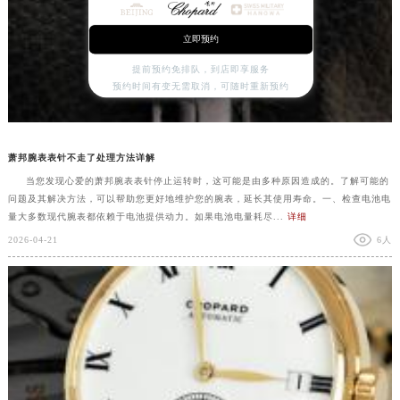
立即预约
提前预约免排队，到店即享服务
预约时间有变无需取消，可随时重新预约
萧邦腕表表针不走了处理方法详解
当您发现心爱的萧邦腕表表针停止运转时，这可能是由多种原因造成的。了解可能的
问题及其解决方法，可以帮助您更好地维护您的腕表，延长其使用寿命。一、检查电池电
量大多数现代腕表都依赖于电池提供动力。如果电池电量耗尽...
详细
2026-04-21
6人