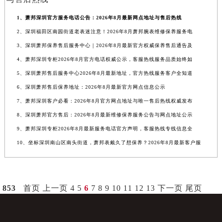
1、萧邦深圳官方服务电话公告：2026年8月最新网点地址与售后热线
2、深圳福田区南园街道老表迷注意！2026年8月萧邦腕表维修保养服务电
3、深圳萧邦保养售后服务中心｜2026年8月最新官方权威保养售后通告及
4、萧邦深圳专柜2026年8月官方电话权威公示，客服热线服务品质始终如
5、深圳萧邦售后服务中心2026年8月最新地址，官方热线服务客户全知道
6、深圳萧邦售后保养地址：2026年8月最新官方网点信息公示
7、萧邦深圳客户必看：2026年8月官方网点地址与唯一售后热线权威发布
8、深圳萧邦官方售后：2026年8月最新维修保养服务公告与网点地址公示
9、萧邦深圳专柜2026年8月最新服务电话官方声明，客服热线专线信息全
10、坐标深圳南山区南头街道，萧邦表戴久了想保养？2026年8月最新客户服
853
首页
上一页
4
5
6
7
8
9
10
11
12
13
下一页
尾页