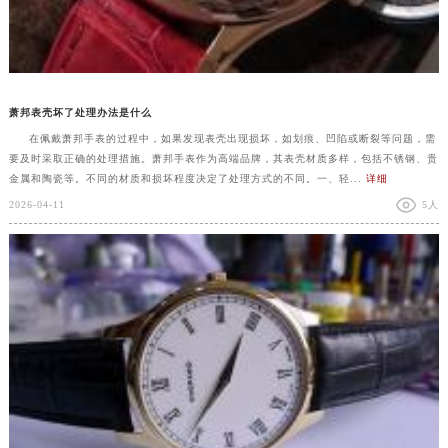
萧邦表壳坏了处理办法是什么
在佩戴萧邦手表的过程中，如果发现表壳出现损坏，如划痕、凹陷或断裂等问题，需
要及时采取正确的处理措施。萧邦手表作为高端品牌，其表壳材质多样，包括不锈钢、贵
金属和陶瓷等。不同的材质和损坏程度决定了处理方式的不同。一、轻...
详细
2026-04-11
5人