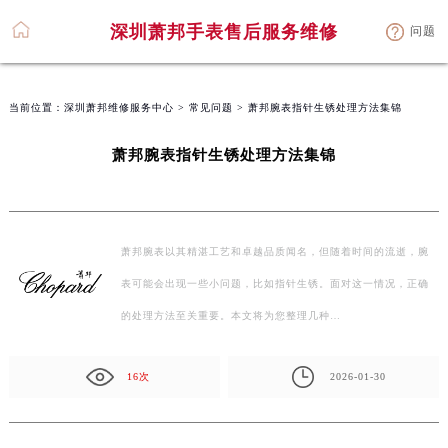
深圳萧邦手表售后服务维修
问题
当前位置：
深圳萧邦维修服务中心
>
常见问题
> 萧邦腕表指针生锈处理方法集锦
萧邦腕表指针生锈处理方法集锦
萧邦腕表以其精湛工艺和卓越品质闻名，但随着时间的流逝，腕
表可能会出现一些小问题，比如指针生锈。面对这一情况，正确
的处理方法至关重要。本文将为您整理几种…
16次
2026-01-30