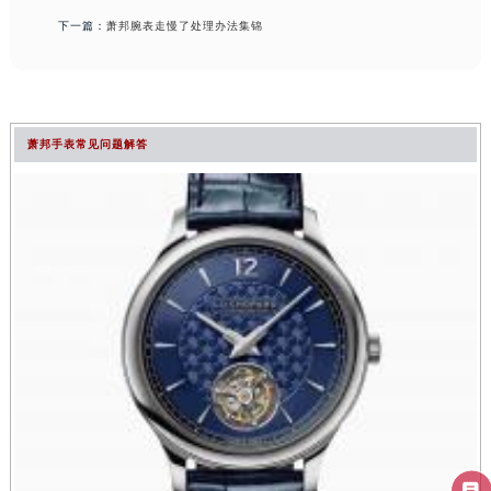
下一篇：
萧邦腕表走慢了处理办法集锦
萧邦手表常见问题解答