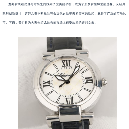
萧邦女表在优雅与时尚之间找到了完美的平衡，成为了众多女性钟爱的选择。从经典
款到创新设计，萧邦女表不断推出符合现代女性审美和需求的款式，赢得了广泛的市场认
可。下面，我们将为大家介绍几款当前市场上颇受欢迎的萧邦女表。