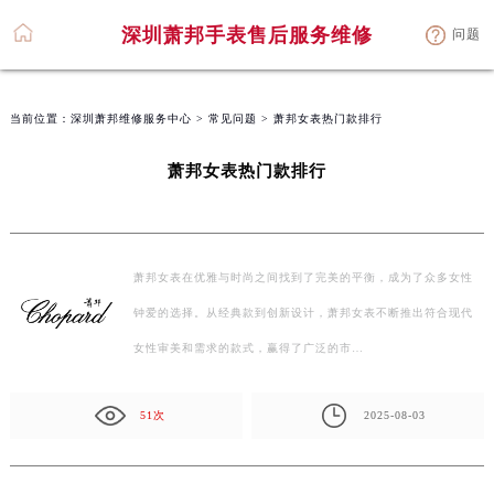
深圳萧邦手表售后服务维修
问题
当前位置：
深圳萧邦维修服务中心
>
常见问题
> 萧邦女表热门款排行
萧邦女表热门款排行
萧邦女表在优雅与时尚之间找到了完美的平衡，成为了众多女性
钟爱的选择。从经典款到创新设计，萧邦女表不断推出符合现代
女性审美和需求的款式，赢得了广泛的市…
51次
2025-08-03