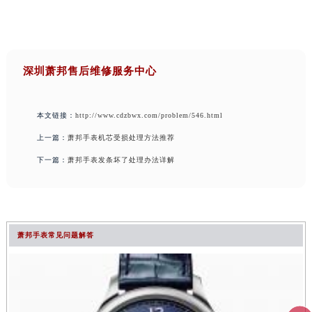
深圳萧邦售后维修服务中心
本文链接：
http://www.cdzbwx.com/problem/546.html
上一篇：
萧邦手表机芯受损处理方法推荐
下一篇：
萧邦手表发条坏了处理办法详解
萧邦手表常见问题解答