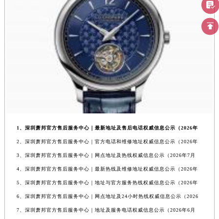
1、深圳萧邦官方售后服务中心｜最新地址及售后电话权威信息公示（2026年
2、深圳萧邦官方售后服务中心｜官方电话和维修地址权威信息公示（2026年
3、深圳萧邦官方售后服务中心｜网点地址及热线权威信息公示（2026年7月
4、深圳萧邦官方售后服务中心｜最新热线及维修地址权威信息公示（2026年
5、深圳萧邦官方售后服务中心｜地址与官方服务热线权威信息公示（2026年
6、深圳萧邦官方售后服务中心｜网点地址及24小时热线权威信息公示（2026
7、深圳萧邦官方售后服务中心｜地址及服务电话权威信息公示（2026年6月