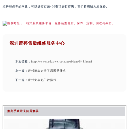
维护和保养的问题，可以拨打页面400电话进行咨询，我们将竭诚为您服务。
深圳萧邦售后维修服务中心
本文链接：
http://www.cdzbwx.com/problem/545.html
上一篇：
萧邦腕表走快了原因是什么
下一篇：
萧邦女表热门款排行
萧邦手表常见问题解答