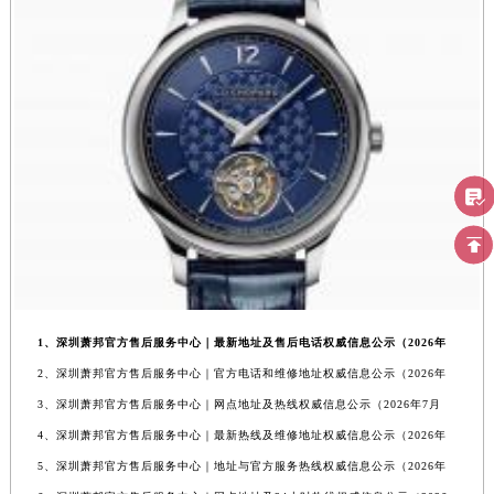
1、深圳萧邦官方售后服务中心｜最新地址及售后电话权威信息公示（2026年
2、深圳萧邦官方售后服务中心｜官方电话和维修地址权威信息公示（2026年
3、深圳萧邦官方售后服务中心｜网点地址及热线权威信息公示（2026年7月
4、深圳萧邦官方售后服务中心｜最新热线及维修地址权威信息公示（2026年
5、深圳萧邦官方售后服务中心｜地址与官方服务热线权威信息公示（2026年