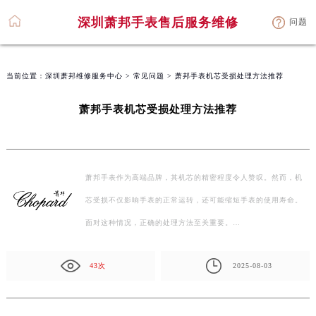
深圳萧邦手表售后服务维修
问题
当前位置：
深圳萧邦维修服务中心
>
常见问题
> 萧邦手表机芯受损处理方法推荐
萧邦手表机芯受损处理方法推荐
萧邦手表作为高端品牌，其机芯的精密程度令人赞叹。然而，机
芯受损不仅影响手表的正常运转，还可能缩短手表的使用寿命。
面对这种情况，正确的处理方法至关重要。…
43次
2025-08-03