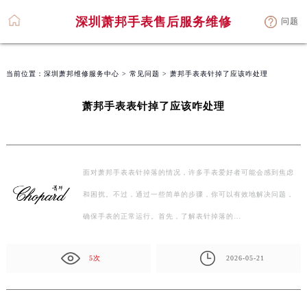
深圳萧邦手表售后服务维修
问题
当前位置：
深圳萧邦维修服务中心
>
常见问题
> 萧邦手表表针掉了应该咋处理
萧邦手表表针掉了应该咋处理
面对萧邦手表表针掉落的情况，许多手表爱好者可能会感到焦虑
和困扰。不过，通过一些简单的步骤，你可以有效地解决问题，
确保手表的正常运行。首先，了解表针掉落的…
5次
2026-05-21