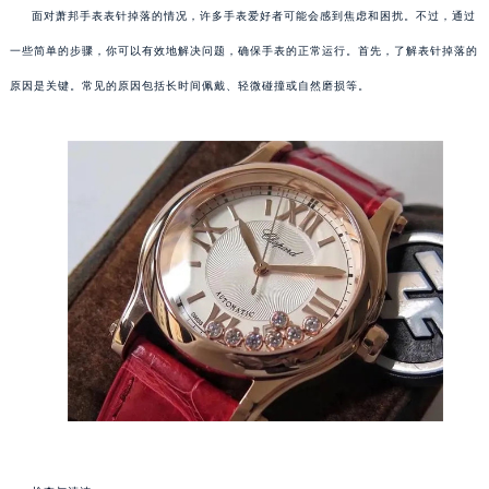
面对萧邦手表表针掉落的情况，许多手表爱好者可能会感到焦虑和困扰。不过，通过
一些简单的步骤，你可以有效地解决问题，确保手表的正常运行。首先，了解表针掉落的
原因是关键。常见的原因包括长时间佩戴、轻微碰撞或自然磨损等。