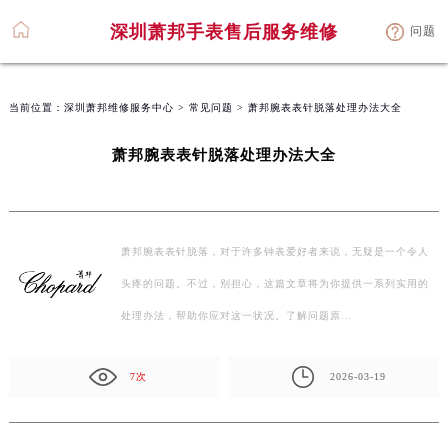
深圳萧邦手表售后服务维修
问题
当前位置：
深圳萧邦维修服务中心
>
常见问题
> 萧邦腕表表针脱落处理办法大全
萧邦腕表表针脱落处理办法大全
萧邦腕表表针脱落，对于许多钟表爱好者来说，无疑是一个令人
头疼的问题。不过，别担心，这篇文章将为你提供一系列实用的
处理办法，帮助你应对这一状况。了解问题原…
7次
2026-03-19