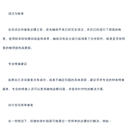
清洁与检查
在尝试任何修复步骤之前，首先确保手表已经完全清洁，并且已经进行了彻底的检
查。使用软布轻轻擦拭表盘和表带，确保没有灰尘或污垢堵塞了任何部件。检查是否有明
显的物理损伤或磨损。
专业维修建议
如果自己尝试修复没有成功，或者不确定问题的具体原因，建议寻求专业的钟表维修
服务。专业的维修人员可以更准确地诊断问题，并提供针对性的解决方案。
自行尝试简单修复
在一些情况下，轻微的表针脱落可能通过一些简单的步骤自行解决。例如：