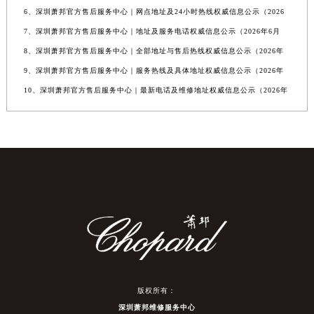
6、深圳萧邦官方售后服务中心｜网点地址及24小时热线权威信息公示（2026
7、深圳萧邦官方售后服务中心｜地址及服务电话权威信息公示（2026年6月
8、深圳萧邦官方售后服务中心｜全部地址与售后热线权威信息公示（2026年
9、深圳萧邦官方售后服务中心｜服务热线及具体地址权威信息公示（2026年
10、深圳萧邦官方售后服务中心｜最新电话及维修地址权威信息公示（2026年
版权所有：
深圳萧邦维修服务中心