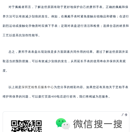
对于佩戴者而言，了解这些原因有助于更好地保护自己的萧邦手表。正确的佩戴和保
养方法可以有效减少划痕的发生。例如，在佩戴手表时避免接触尖锐物品和硬物；在进行
剧烈运动或接触化学物质时应摘下手表；定期对表盘进行清洁和检查；选择合适的材质和
工艺以提高抗划伤性能等。
总之，萧邦手表表盘出现划痕是多方面因素共同作用的结果。通过了解这些原因并采
取适当的预防措施，可以有效减少划痕的发生，从而延长手表的使用寿命并保持其美观
度。
以上就是
深圳芝柏售后服务中心
为您分享的精彩内容。如果您还有其他关于芝柏手表
维护和保养的问题，可以拨打页面400电话进行咨询，我们将竭诚为您服务。