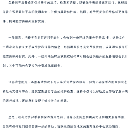
免费保养服务通常包括基本的清洁、检查和调整，以确保手表能够正常运行。这些服
务旨在帮助延长手表的使用寿命，并保持其最佳性能。然而，对于更复杂的维修或更换零
件，则可能需要额外支付费用。
一般而言，消费者在购买萧邦手表时，会收到一份详细的服务手册或 卡。这份文件
中通常会包含有关手表维护和保养的信息，包括哪些服务是免费提供的，以及哪些服务可
能需要额外付费。此外，一些高端品牌店或授权经销商可能会提供额外的服务包或会员计
划，其中可能包含更多的免费或优惠服务。
值得注意的是，虽然有些情况下可以享受免费保养服务，但为了确保手表的最佳状态
和延长其使用寿命，建议定期进行专业的维护检查。这样不仅可以帮助您更好地了解手表
的运行状况，还能及时发现并解决潜在的问题。
总之，在考虑萧邦手表的保养费用之前，请务必查阅您的购买凭证和相关服务手册。
如果有任何疑问或需要进一步的帮助，请联系您所在地区的萧邦服务中心或经销商。