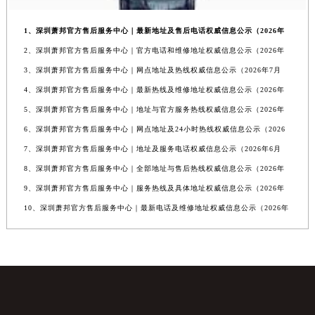
1、深圳萧邦官方售后服务中心｜最新地址及售后电话权威信息公示（2026年
2、深圳萧邦官方售后服务中心｜官方电话和维修地址权威信息公示（2026年
3、深圳萧邦官方售后服务中心｜网点地址及热线权威信息公示（2026年7月
4、深圳萧邦官方售后服务中心｜最新热线及维修地址权威信息公示（2026年
5、深圳萧邦官方售后服务中心｜地址与官方服务热线权威信息公示（2026年
6、深圳萧邦官方售后服务中心｜网点地址及24小时热线权威信息公示（2026
7、深圳萧邦官方售后服务中心｜地址及服务电话权威信息公示（2026年6月
8、深圳萧邦官方售后服务中心｜全部地址与售后热线权威信息公示（2026年
9、深圳萧邦官方售后服务中心｜服务热线及具体地址权威信息公示（2026年
10、深圳萧邦官方售后服务中心｜最新电话及维修地址权威信息公示（2026年