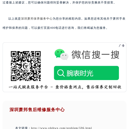
过遵循上述建议，您可以确保问题得到妥善解决，并保护您的珍贵腕表不受损害。
以上就是
深圳萧邦保养服务中心
为您分享的精彩内容。如果您还有其他关于萧邦手表
维护和保养的问题，可以拨打页面400电话进行咨询，我们将竭诚为您服务。
深圳萧邦售后维修服务中心
本文链接：
http://www.cdzbwx.com/problem/596.html