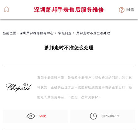
深圳萧邦手表售后服务维修
问题
当前位置：
深圳萧邦维修服务中心
>
常见问题
> 萧邦走时不准怎么处理
萧邦走时不准怎么处理
萧邦手表走时不准，是很多手表用户可能会遇到的问题。对于这
种状况，正确的处理方法不仅能帮助您恢复手表的正常运行，还
能延长其使用寿命。下面是一些常见的解…
58次
2025-08-19