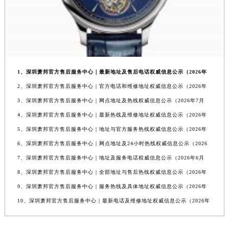
1、深圳萧邦官方售后服务中心｜最新地址及售后电话权威信息公示（2026年
2、深圳萧邦官方售后服务中心｜官方电话和维修地址权威信息公示（2026年
3、深圳萧邦官方售后服务中心｜网点地址及热线权威信息公示（2026年7月
4、深圳萧邦官方售后服务中心｜最新热线及维修地址权威信息公示（2026年
5、深圳萧邦官方售后服务中心｜地址与官方服务热线权威信息公示（2026年
6、深圳萧邦官方售后服务中心｜网点地址及24小时热线权威信息公示（2026
7、深圳萧邦官方售后服务中心｜地址及服务电话权威信息公示（2026年6月
8、深圳萧邦官方售后服务中心｜全部地址与售后热线权威信息公示（2026年
9、深圳萧邦官方售后服务中心｜服务热线及具体地址权威信息公示（2026年
10、深圳萧邦官方售后服务中心｜最新电话及维修地址权威信息公示（2026年