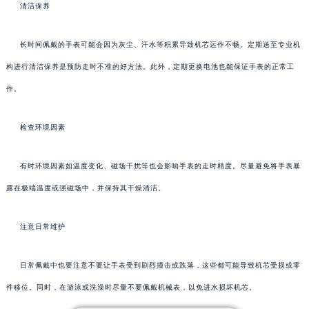
清洁保养
长时间佩戴的手表可能会因为灰尘、汗水等积累导致机芯运作不畅。定期送至专业机
构进行清洁保养是预防走时不准的好方法。此外，定期更换电池也能保证手表的正常工
作。
检查环境因素
有时环境因素如温度变化、磁场干扰等也会影响手表的走时精度。尽量避免将手表暴
露在极端温度或强磁场中，并保持其干燥清洁。
注意日常维护
日常佩戴中也要注意不要让手表受到剧烈撞击或跌落，这些都可能导致机芯受损或零
件移位。同时，在游泳或洗澡时尽量不要佩戴机械表，以免进水损坏机芯。