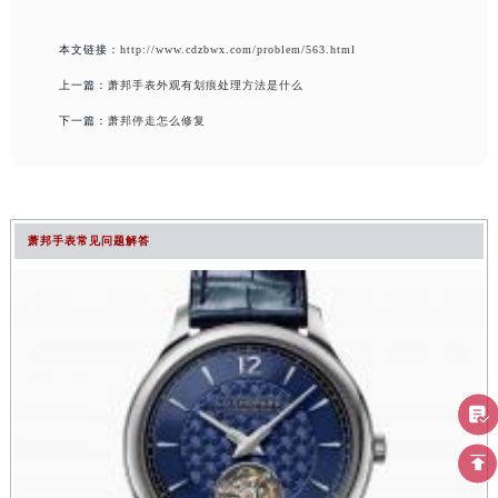
本文链接：
http://www.cdzbwx.com/problem/563.html
上一篇：
萧邦手表外观有划痕处理方法是什么
下一篇：
萧邦停走怎么修复
萧邦手表常见问题解答