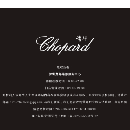
版权所有：
深圳萧邦维修服务中心
客服在线时间：8:00-22:00
门店营业时间：09:00-19:30
如权利人或知情人士发现本站内容存在事实错误或涉及版权、名誉权等侵权问题，请通过
邮箱：2557628530@qq.com 与我们联系，我们将在收到通知后立即依法处理。当前页面
信息更新时间：2026-06-30T17:16:31+08:00
ICP备案/许可证号：黔ICP备2025055598号-72