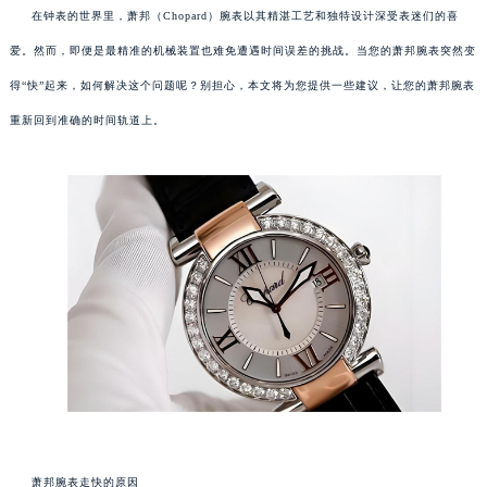
在钟表的世界里，萧邦（Chopard）腕表以其精湛工艺和独特设计深受表迷们的喜
爱。然而，即便是最精准的机械装置也难免遭遇时间误差的挑战。当您的萧邦腕表突然变
得“快”起来，如何解决这个问题呢？别担心，本文将为您提供一些建议，让您的萧邦腕表
重新回到准确的时间轨道上。
萧邦腕表走快的原因