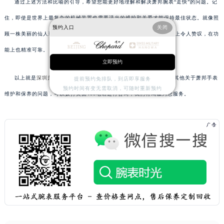
通过上述方法和比喻的引导，希望您能更好地理解和解决萧邦腕表“走快”的问题。记
住，即使是世界上最复杂的机械装置也需要适当的维护和关爱才能保持最佳状态。就像照
预约入口
关闭
顾一株美丽的仙人球一样，细心呵护您的萧邦腕表将确保它不仅在外观上令人赞叹，在功
能上也精准可靠。
立即预约
以上就是
深圳萧邦售后服务中心
为您分享的精彩内容。如果您还有其他关于萧邦手表
提前预约免排队，到店即享服务
预约时间有变无需取消，可随时重新预约
维护和保养的问题，可以拨打页面400电话进行咨询，我们将竭诚为您服务。