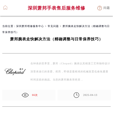
深圳萧邦手表售后服务维修
问题
当前位置：
深圳萧邦维修服务中心
>
常见问题
> 萧邦腕表走快解决方法（精确调整与日
常保养技巧）
萧邦腕表走快解决方法（精确调整与日常保养技巧）
在钟表的世界里，萧邦（Chopard）腕表以其精湛工艺和独特设计
深受表迷们的喜爱。然而，即便是最精准的机械装置也难免遭遇
时间误差的挑战。当您的萧邦腕表突然变…
66次
2025-04-13