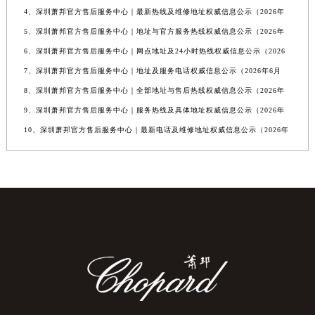
4、深圳萧邦官方售后服务中心｜最新热线及维修地址权威信息公示（2026年
5、深圳萧邦官方售后服务中心｜地址与官方服务热线权威信息公示（2026年
6、深圳萧邦官方售后服务中心｜网点地址及24小时热线权威信息公示（2026
7、深圳萧邦官方售后服务中心｜地址及服务电话权威信息公示（2026年6月
8、深圳萧邦官方售后服务中心｜全部地址与售后热线权威信息公示（2026年
9、深圳萧邦官方售后服务中心｜服务热线及具体地址权威信息公示（2026年
10、深圳萧邦官方售后服务中心｜最新电话及维修地址权威信息公示（2026年