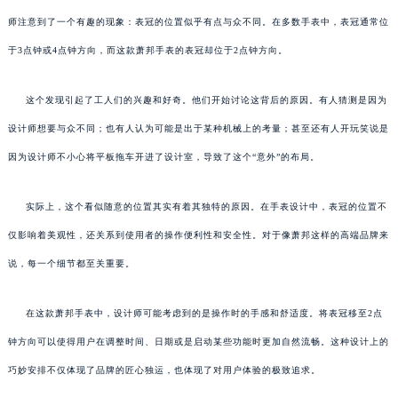
师注意到了一个有趣的现象：表冠的位置似乎有点与众不同。在多数手表中，表冠通常位
于3点钟或4点钟方向，而这款萧邦手表的表冠却位于2点钟方向。
这个发现引起了工人们的兴趣和好奇。他们开始讨论这背后的原因。有人猜测是因为
设计师想要与众不同；也有人认为可能是出于某种机械上的考量；甚至还有人开玩笑说是
因为设计师不小心将平板拖车开进了设计室，导致了这个“意外”的布局。
实际上，这个看似随意的位置其实有着其独特的原因。在手表设计中，表冠的位置不
仅影响着美观性，还关系到使用者的操作便利性和安全性。对于像萧邦这样的高端品牌来
说，每一个细节都至关重要。
在这款萧邦手表中，设计师可能考虑到的是操作时的手感和舒适度。将表冠移至2点
钟方向可以使得用户在调整时间、日期或是启动某些功能时更加自然流畅。这种设计上的
巧妙安排不仅体现了品牌的匠心独运，也体现了对用户体验的极致追求。