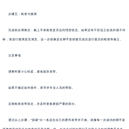
步骤五：检查与微调
完成初步调整后，戴上手表检查是否达到理想状态。如果还有不舒适之处或外观不对
称，请进行微调直至满意。这一步就像是在脚手架搭建完成后进行最后的检查和修正。
注意事项
调整时要小心轻柔，避免损坏表带。
如果不确定如何操作，请寻求专业人员的帮助。
定期检查表带状态，并及时更换磨损严重的部分。
通过以上步骤，“搭建”出一条适合自己的萧邦表带并不难。就像每一次成功的脚手架