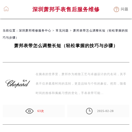
深圳萧邦手表售后服务维修
问题
当前位置：
深圳萧邦维修服务中心
>
常见问题
> 萧邦表带怎么调整长短（轻松掌握的技
巧与步骤）
萧邦表带怎么调整长短（轻松掌握的技巧与步骤）
在腕表的世界里，萧邦作为精致工艺与卓越设计的代名词，其手
表不仅承载着时间的流转，更是品味与个性的象征。然而，随着
时间的推移和佩戴习惯的变化，手表表带可能…
63次
2025-02-28