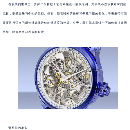
在腕表的世界里，萧邦作为精致工艺与卓越设计的代名词，其手表不仅承载着时间的
流转，更是品味与个性的象征。然而，随着时间的推移和佩戴习惯的变化，手表表带可能
需要进行适当的调整以确保最佳的舒适度和外观。今天，我们就来探讨一下如何像搭建脚
手架一样调整萧邦表带的长度。
调整前的准备