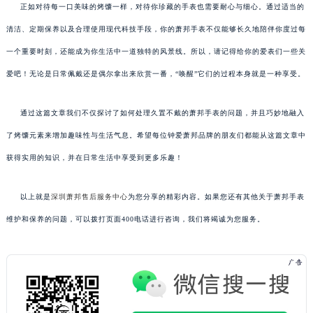
正如对待每一口美味的烤馕一样，对待你珍藏的手表也需要耐心与细心。通过适当的
清洁、定期保养以及合理使用现代科技手段，你的萧邦手表不仅能够长久地陪伴你度过每
一个重要时刻，还能成为你生活中一道独特的风景线。所以，请记得给你的爱表们一些关
爱吧！无论是日常佩戴还是偶尔拿出来欣赏一番，“唤醒”它们的过程本身就是一种享受。
通过这篇文章我们不仅探讨了如何处理久置不戴的萧邦手表的问题，并且巧妙地融入
了烤馕元素来增加趣味性与生活气息。希望每位钟爱萧邦品牌的朋友们都能从这篇文章中
获得实用的知识，并在日常生活中享受到更多乐趣！
以上就是
深圳萧邦售后服务中心
为您分享的精彩内容。如果您还有其他关于萧邦手表
维护和保养的问题，可以拨打页面400电话进行咨询，我们将竭诚为您服务。