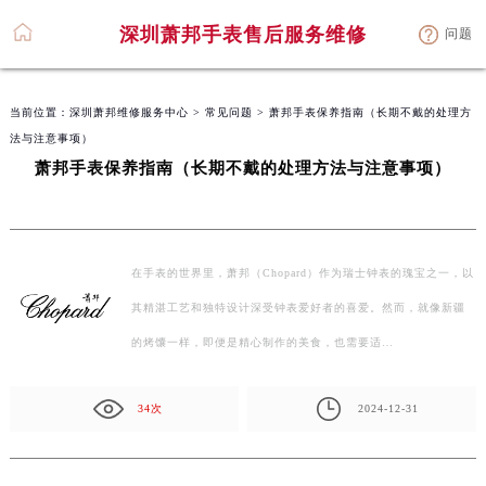
深圳萧邦手表售后服务维修
问题
当前位置：
深圳萧邦维修服务中心
>
常见问题
> 萧邦手表保养指南（长期不戴的处理方
法与注意事项）
萧邦手表保养指南（长期不戴的处理方法与注意事项）
在手表的世界里，萧邦（Chopard）作为瑞士钟表的瑰宝之一，以
其精湛工艺和独特设计深受钟表爱好者的喜爱。然而，就像新疆
的烤馕一样，即便是精心制作的美食，也需要适…
34次
2024-12-31