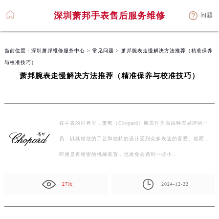
深圳萧邦手表售后服务维修
问题
当前位置：
深圳萧邦维修服务中心
>
常见问题
> 萧邦腕表走慢解决方法推荐（精准保养
与校准技巧）
萧邦腕表走慢解决方法推荐（精准保养与校准技巧）
在手表的世界里，萧邦（Chopard）腕表作为高端钟表品牌的一
员，以其精致的工艺和独特的设计受到众多表迷的喜爱。然而，
即便是再精密的机械装置，也难免会遇到一些小…
27次
2024-12-22