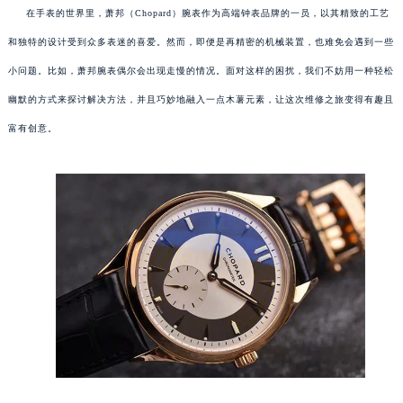
在手表的世界里，萧邦（Chopard）腕表作为高端钟表品牌的一员，以其精致的工艺
和独特的设计受到众多表迷的喜爱。然而，即便是再精密的机械装置，也难免会遇到一些
小问题。比如，萧邦腕表偶尔会出现走慢的情况。面对这样的困扰，我们不妨用一种轻松
幽默的方式来探讨解决方法，并且巧妙地融入一点木薯元素，让这次维修之旅变得有趣且
富有创意。