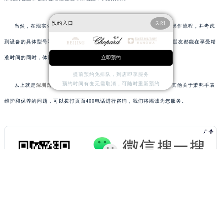
预约入口
关闭
当然，在现实生活中解决这类问题时，请务必遵循专业指南和标准操作流程，并考虑
到设备的具体型号和制造商提供的维护建议。希望每位拥有萧邦腕表的朋友都能在享受精
立即预约
准时间的同时，体验到探索与解决问题的乐趣！
提前预约免排队，到店即享服务
预约时间有变无需取消，可随时重新预约
以上就是
深圳萧邦保养服务中心
为您分享的精彩内容。如果您还有其他关于萧邦手表
维护和保养的问题，可以拨打页面400电话进行咨询，我们将竭诚为您服务。