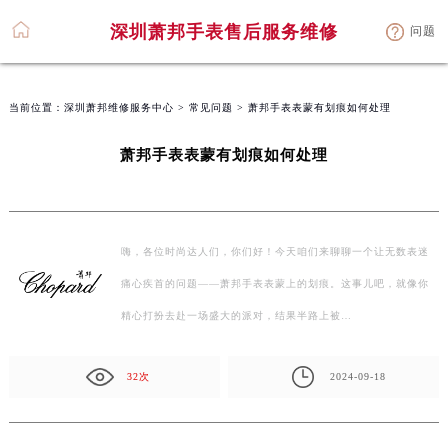
深圳萧邦手表售后服务维修
问题
当前位置：
深圳萧邦维修服务中心
>
常见问题
> 萧邦手表表蒙有划痕如何处理
萧邦手表表蒙有划痕如何处理
嗨，各位时尚达人们，你们好！今天咱们来聊聊一个让无数表迷
痛心疾首的问题——萧邦手表表蒙上的划痕。这事儿吧，就像你
精心打扮去赴一场盛大的派对，结果半路上被…
32次
2024-09-18